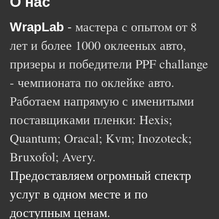
О нас
мастера с опытом от 8
WrapLab
-
лет и более 1000 оклееных авто,
призеры и победители PPF challange
- чемпионата по оклейке авто.
Работаем напрямую с именитыми
поставщиками пленки: Hexis;
Quantum; Oracal; Kvm; Inozoteck;
Bruxofol; Avery.
Предоставляем огромный спектр
услуг в одном месте и по
доступным ценам.