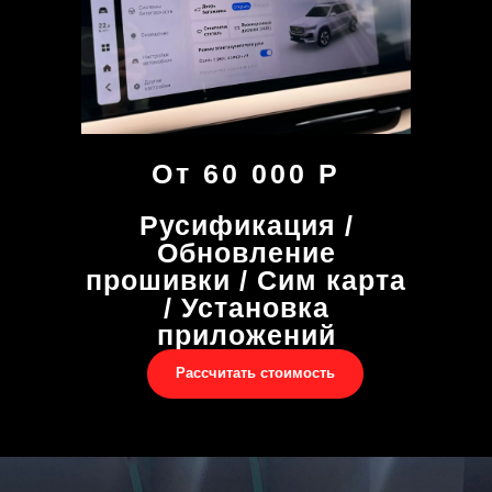
От 60 000 Р
Русификация /
Обновление
прошивки / Сим карта
/ Установка
приложений
Рассчитать стоимость