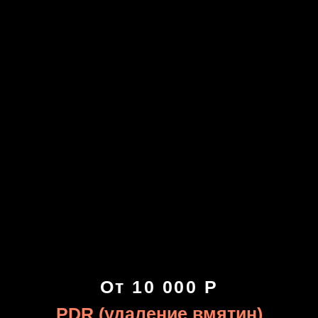
От 10 000 Р
PDR (удаление вмятин)