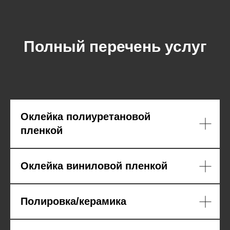
Полный перечень услуг
Оклейка полиуретановой
пленкой
Оклейка виниловой пленкой
Бронирование зон риска
от
65 000
₽
Полировка/керамика